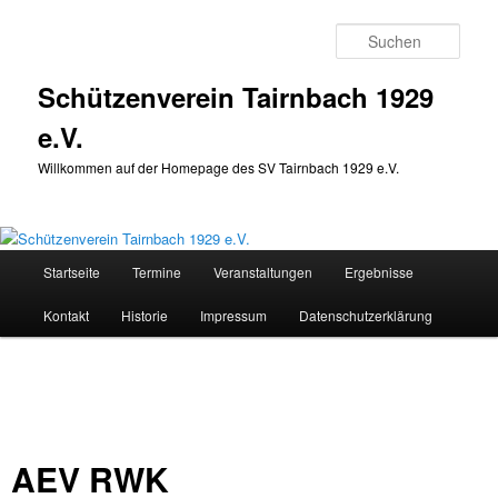
Zum
Inhalt
Such
wechseln
Schützenverein Tairnbach 1929
e.V.
Willkommen auf der Homepage des SV Tairnbach 1929 e.V.
Hauptmenü
Startseite
Termine
Veranstaltungen
Ergebnisse
Kontakt
Historie
Impressum
Datenschutzerklärung
AEV RWK