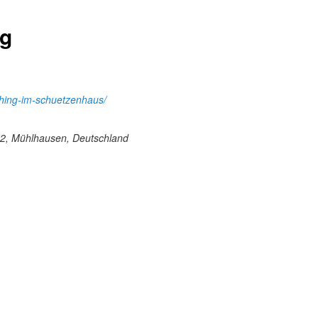
ng
ching-im-schuetzenhaus/
42, Mühlhausen, Deutschland