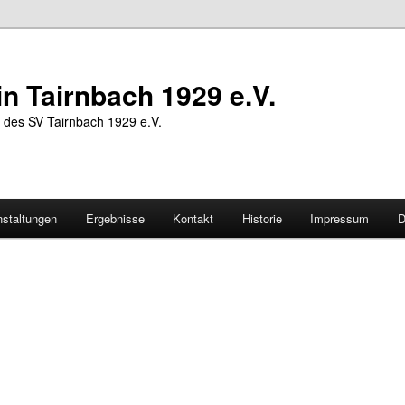
n Tairnbach 1929 e.V.
des SV Tairnbach 1929 e.V.
nstaltungen
Ergebnisse
Kontakt
Historie
Impressum
D