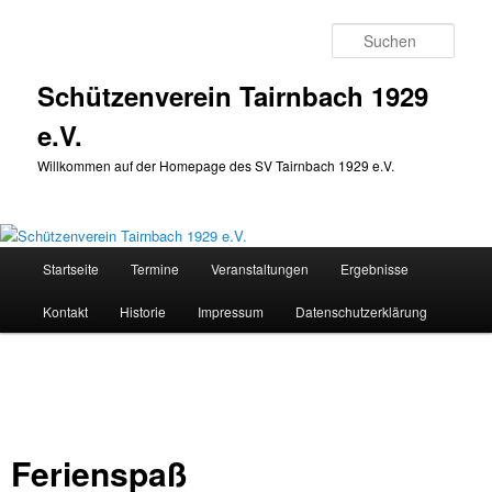
Zum
Inhalt
Such
wechseln
Schützenverein Tairnbach 1929
e.V.
Willkommen auf der Homepage des SV Tairnbach 1929 e.V.
Hauptmenü
Startseite
Termine
Veranstaltungen
Ergebnisse
Kontakt
Historie
Impressum
Datenschutzerklärung
Ferienspaß