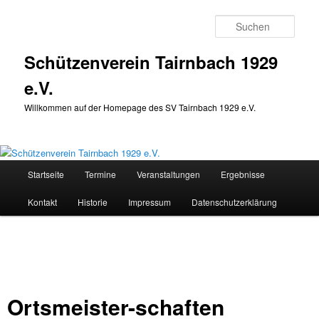
Zum
Inhalt
Such
wechseln
Schützenverein Tairnbach 1929
e.V.
Willkommen auf der Homepage des SV Tairnbach 1929 e.V.
Hauptmenü
Startseite
Termine
Veranstaltungen
Ergebnisse
Kontakt
Historie
Impressum
Datenschutzerklärung
Ortsmeister-schaften