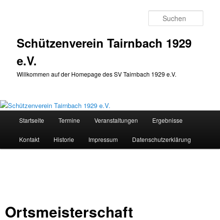
Zum
Inhalt
Such
wechseln
Schützenverein Tairnbach 1929
e.V.
Willkommen auf der Homepage des SV Tairnbach 1929 e.V.
Hauptmenü
Startseite
Termine
Veranstaltungen
Ergebnisse
Kontakt
Historie
Impressum
Datenschutzerklärung
Ortsmeisterschaft