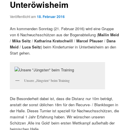
Unteröwisheim
Veröffentlicht am
18. Februar 2016
Am kommenden Sonntag (21. Februar 2016) wird eine Gruppe
von 6 Nachwuchsschützen aus der Bogenabteilung (
Mailin Meid
/
Mika Seitz
/
Katharina Kratochwill
/
Marcel Pfauser
/
Dana
Meid
/
Luca Seitz
) beim Kinderturnier in Unteröwisheim an den
Start gehen.
Unsere „Jüngsten“ beim Training
Die Besonderheit dabei ist, dass die Distanz nur 10m beträgt,
anstatt der sonst üblichen 18m für den Recurve- / Blankbogen in
der Halle. Dieses Turnier ist speziell für Nachwuchsschützen, die
maximal 1 Jahr Erfahrung haben. Wir wünschen unseren
Schützen ‚Alle ins Gold‘ beim ersten Wettkampf außerhalb der
heimischen Halle.