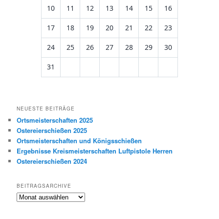
10
11
12
13
14
15
16
17
18
19
20
21
22
23
24
25
26
27
28
29
30
31
NEUESTE BEITRÄGE
Ortsmeisterschaften 2025
Ostereierschießen 2025
Ortsmeisterschaften und Königsschießen
Ergebnisse Kreismeisterschaften Luftpistole Herren
Ostereierschießen 2024
BEITRAGSARCHIVE
Beitragsarchive