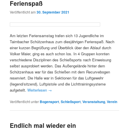
Ferienspaß
Veröffentlicht am
30. September 2021
Am letzten Feriensamstag trafen sich 13 Jugendliche im
Tairnbacher Schützenhaus zum diesjährigen Ferienspaß. Nach
einer kurzen Begrüßung und Überblick über den Ablauf durch
Volker Maier, ging es auch schon los. In 4 Gruppen konnten
verschiedene Disziplinen des Schießsports nach Einweisung
selbst ausprobiert werden. Das Außengelände hinter dem
Schützenhaus war für das Schießen mit dem Recurvebogen
reserviert. Die Halle war in Sektionen für das Luftgewehr
(liegend/sitzend), Luftpistole und die Lichttrainingsysteme
aufgeteilt.
Weiterlesen
→
Veröffentlicht unter
Bogensport
,
Schießsport
,
Veranstaltung
,
Verein
Endlich mal wieder ein