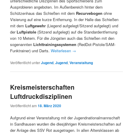
unterschiedliche Disziplinen des Sportschießens zum
Ausprobieren angeboten. Im Außenbereich hinter dem
Schützenhaus das Schießen mit dem
Recurvebogen
ohne
Visierung auf eine kurze Entfernung. In der Halle das Schießen
mit dem
Luftgewehr
(Liegend aufgelegt/Sitzend aufgelegt) und
der
Luftpistole
(Sitzend aufgelegt) auf die Standardentfernung
von 10 Metern. Für die Jüngsten auch das Schießen mit den
sogenannten
Lichttrainingssystemen
(RedDot-Pistole/SAM-
Funktrainer) und Darts.
Weiterlesen
→
Veröffentlicht unter
Jugend
,
Jugend
,
Veranstaltung
Kreismeisterschaften
Luftdruckdisziplinen
Veröffentlicht am
18. März 2020
Aufgrund einer Veranstaltung mit der Jugendnationalmannschaft
in Sandhausen wurden die diesjährigen Kreismeisterschaften auf
der Anlage des SSV Rot ausgetragen. In allen Altersklassen ab