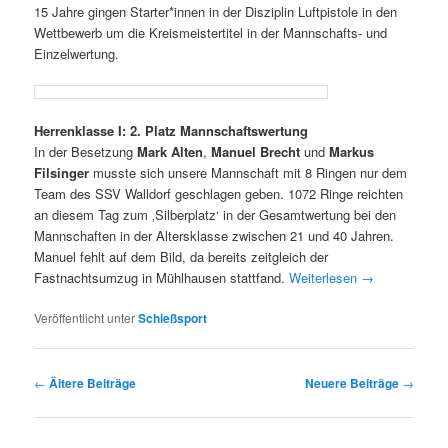
15 Jahre gingen Starter*innen in der Disziplin Luftpistole in den
Wettbewerb um die Kreismeistertitel in der Mannschafts- und
Einzelwertung.
Herrenklasse I: 2. Platz Mannschaftswertung
In der Besetzung
Mark Alten
,
Manuel Brecht
und
Markus
Filsinger
musste sich unsere Mannschaft mit 8 Ringen nur dem
Team des SSV Walldorf geschlagen geben. 1072 Ringe reichten
an diesem Tag zum ‚Silberplatz‘ in der Gesamtwertung bei den
Mannschaften in der Altersklasse zwischen 21 und 40 Jahren.
Manuel fehlt auf dem Bild, da bereits zeitgleich der
Fastnachtsumzug in Mühlhausen stattfand.
Weiterlesen
→
Veröffentlicht unter
Schießsport
Beitragsnavigation
←
Ältere Beiträge
Neuere Beiträge
→