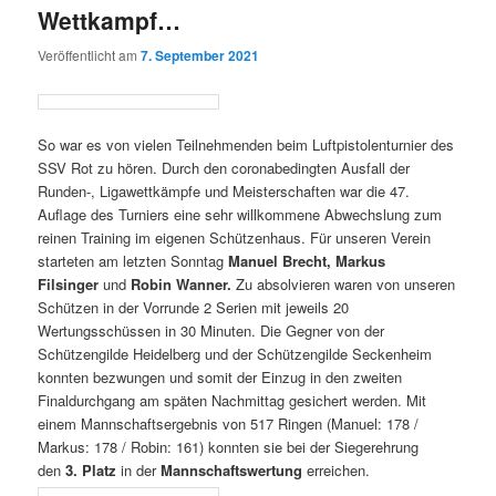
Wettkampf…
Veröffentlicht am
7. September 2021
So war es von vielen Teilnehmenden beim Luftpistolenturnier des
SSV Rot zu hören. Durch den coronabedingten Ausfall der
Runden-, Ligawettkämpfe und Meisterschaften war die 47.
Auflage des Turniers eine sehr willkommene Abwechslung zum
reinen Training im eigenen Schützenhaus. Für unseren Verein
starteten am letzten Sonntag
Manuel Brecht, Markus
Filsinger
und
Robin Wanner.
Zu absolvieren waren von unseren
Schützen in der Vorrunde 2 Serien mit jeweils 20
Wertungsschüssen in 30 Minuten. Die Gegner von der
Schützengilde Heidelberg und der Schützengilde Seckenheim
konnten bezwungen und somit der Einzug in den zweiten
Finaldurchgang am späten Nachmittag gesichert werden. Mit
einem Mannschaftsergebnis von 517 Ringen (Manuel: 178 /
Markus: 178 / Robin: 161) konnten sie bei der Siegerehrung
den
3. Platz
in der
Mannschaftswertung
erreichen.