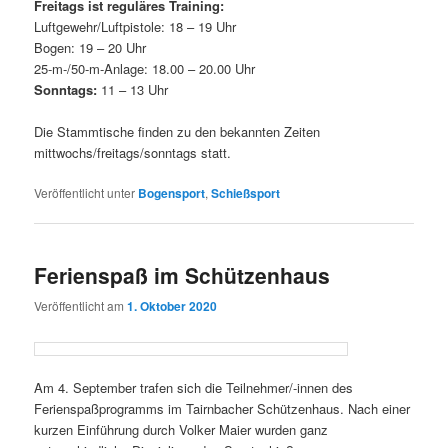
Freitags ist reguläres Training:
Luftgewehr/Luftpistole: 18 – 19 Uhr
Bogen: 19 – 20 Uhr
25-m-/50-m-Anlage: 18.00 – 20.00 Uhr
Sonntags:
11 – 13 Uhr
Die Stammtische finden zu den bekannten Zeiten
mittwochs/freitags/sonntags statt.
Veröffentlicht unter
Bogensport
,
Schießsport
Ferienspaß im Schützenhaus
Veröffentlicht am
1. Oktober 2020
Am 4. September trafen sich die Teilnehmer/-innen des
Ferienspaßprogramms im Tairnbacher Schützenhaus. Nach einer
kurzen Einführung durch Volker Maier wurden ganz