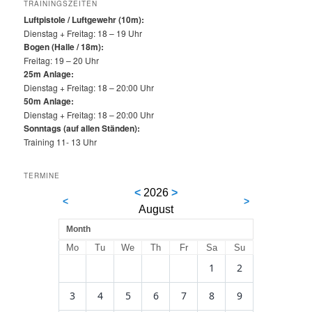
TRAININGSZEITEN
Luftpistole / Luftgewehr (10m):
Dienstag + Freitag: 18 – 19 Uhr
Bogen (Halle / 18m):
Freitag: 19 – 20 Uhr
25m Anlage:
Dienstag + Freitag: 18 – 20:00 Uhr
50m Anlage:
Dienstag + Freitag: 18 – 20:00 Uhr
Sonntags (auf allen Ständen):
Training 11- 13 Uhr
TERMINE
<
2026
>
<
>
August
Month
Mo
Tu
We
Th
Fr
Sa
Su
1
2
3
4
5
6
7
8
9